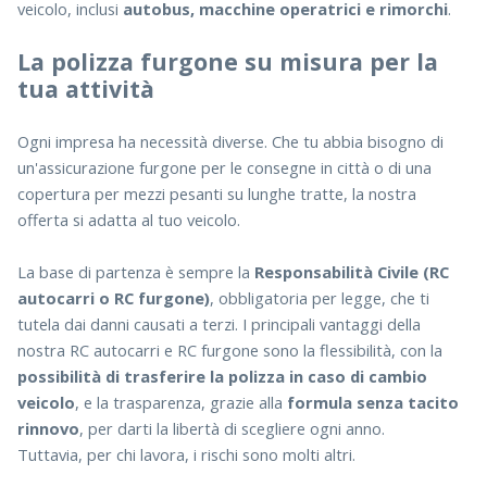
veicolo, inclusi
autobus, macchine operatrici e rimorchi
.
La polizza furgone su misura per la
tua attività
Ogni impresa ha necessità diverse. Che tu abbia bisogno di
un'assicurazione furgone per le consegne in città o di una
copertura per mezzi pesanti su lunghe tratte, la nostra
offerta si adatta al tuo veicolo.
La base di partenza è sempre la
Responsabilità Civile (RC
autocarri o RC furgone)
, obbligatoria per legge, che ti
tutela dai danni causati a terzi. I principali vantaggi della
nostra RC autocarri e RC furgone sono la flessibilità, con la
possibilità di trasferire la polizza in caso di cambio
veicolo
, e la trasparenza, grazie alla
formula senza tacito
rinnovo
, per darti la libertà di scegliere ogni anno.
Tuttavia, per chi lavora, i rischi sono molti altri.