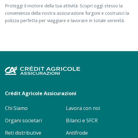
Proteggi il motore della tua attività. Scopri oggi stesso la
convenienza della nostra assicurazione furgoni e costruisci la
polizza perfetta per viaggiare e lavorare in totale serenità.
Footer
menu
Crédit Agricole Assicurazioni
Chi Siamo
Lavora con noi
Organi societari
Bilanci e SFCR
Reti distributive
Antifrode