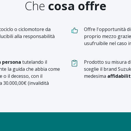
Che
cosa offre
ociclo o ciclomotore da
Offre l'opportunità d
cibili alla responsabilità
proprio mezzo grazie
usufruibile nel caso i
a persona
tutelando il
Prodotto su misura di
nte la guida che abbia come
sceglie il brand Suzuk
o il decesso, con il
medesima
affidabili
 30.000,00€ (invalidità