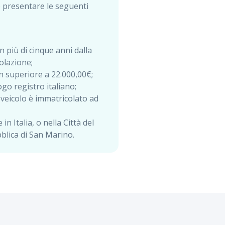
e presentare le seguenti
 più di cinque anni dalla
olazione;
on superiore a 22.000,00€;
logo registro italiano;
oveicolo è immatricolato ad
n Italia, o nella Città del
blica di San Marino.