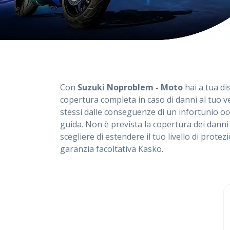
Con
Suzuki Noproblem - Moto
hai a tua d
copertura completa in caso di danni al tuo ve
stessi dalle conseguenze di un infortunio o
guida. Non è prevista la copertura dei danni 
scegliere di estendere il tuo livello di protez
garanzia facoltativa Kasko.