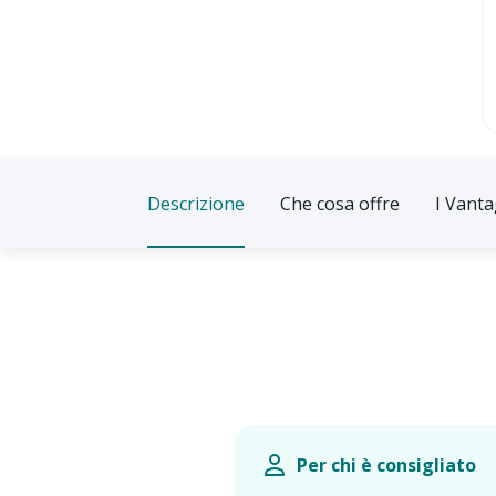
Descrizione
Che cosa offre
I Vanta
Per chi è consigliato