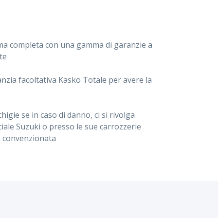
lice ma completa con una gamma di garanzie a
te
anzia facoltativa Kasko Totale per avere la
igie se in caso di danno, ci si rivolga
ciale Suzuki o presso le sue carrozzerie
a convenzionata