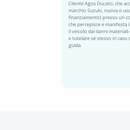
Cliente Agos Ducato, che ac
marchio Suzuki, nuova o usa
finanziamento) presso un c
che percepisce e manifesta 
il veicolo dai danni materiali
e tutelare sé stesso in caso 
guida.