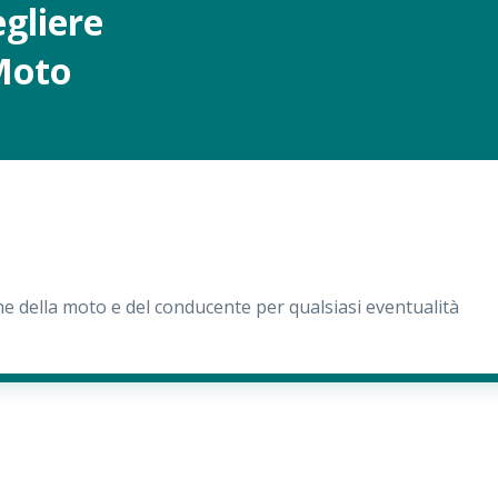
egliere
Moto
 della moto e del conducente per qualsiasi eventualità