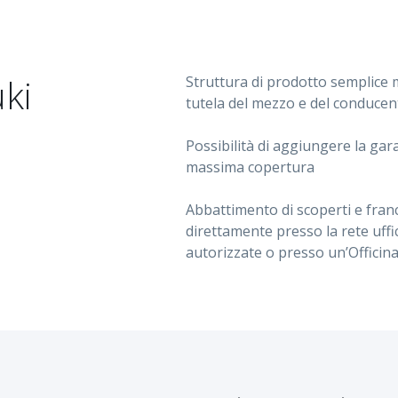
ki
​​​​​​Struttura di prodotto semp
tutela del mezzo e del conducen
Possibilità di aggiungere la gar
massima copertura
Abbattimento di scoperti e franch
direttamente presso la rete uffi
autorizzate o presso un’Officin