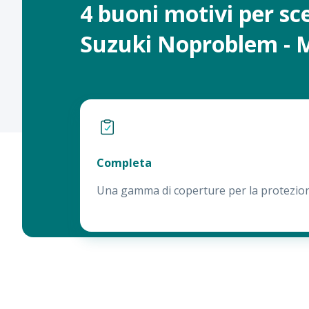
4 buoni motivi per sc
Suzuki Noproblem - 
Completa
Una gamma di coperture per la protezione