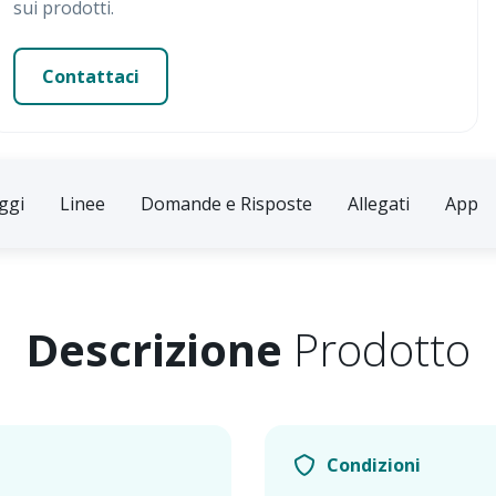
sui prodotti.
Contattaci
ggi
Linee
Domande e Risposte
Allegati
App
Descrizione
Prodotto
Condizioni