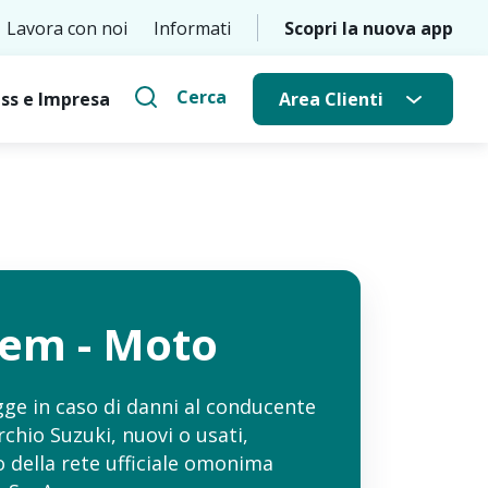
Lavora con noi
Informati
Scopri la nuova app
Cerca
ss e Impresa
Area Clienti
lem - Moto
gge in caso di danni al conducente
chio Suzuki, nuovi o usati,
 della rete ufficiale omonima