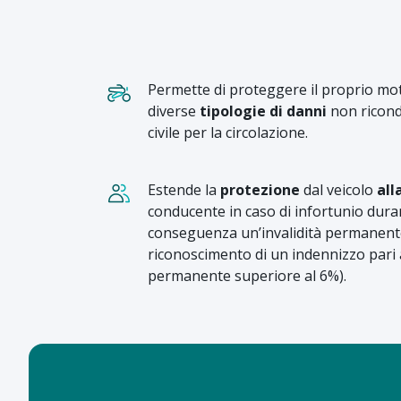
Permette di proteggere il proprio mot
diverse
tipologie di danni
non ricondu
civile per la circolazione.
Estende la
protezione
dal veicolo
all
conducente in caso di infortunio dura
conseguenza un’invalidità permanente 
riconoscimento di un indennizzo pari a
permanente superiore al 6%).