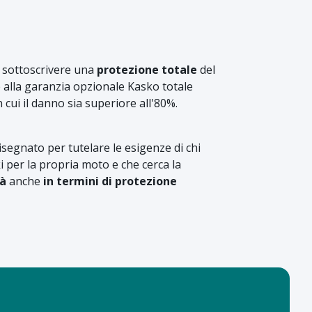
i sottoscrivere una
protezione totale
del
 alla garanzia opzionale Kasko totale
n cui il danno sia superiore all'80%.
segnato per tutelare le esigenze di chi
i per la propria moto e che cerca la
tà
anche
in termini di protezione