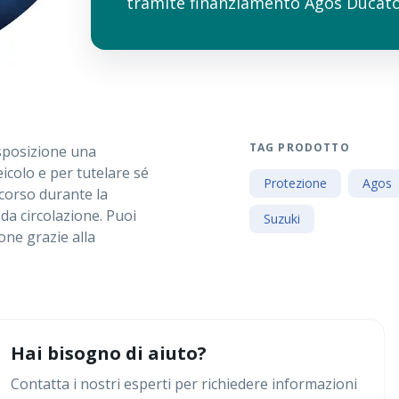
tramite finanziamento Agos Ducato 
TAG PRODOTTO
isposizione una
icolo e per tutelare sé
Protezione
Agos
ccorso durante la
da circolazione. Puoi
Suzuki
ione grazie alla
Hai bisogno di aiuto?
Contatta i nostri esperti per richiedere informazioni