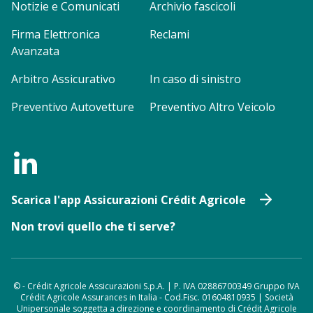
Notizie e Comunicati
Archivio fascicoli
Firma Elettronica
Reclami
Avanzata
Arbitro Assicurativo
In caso di sinistro
Preventivo Autovetture
Preventivo Altro Veicolo
Scarica l'app Assicurazioni Crédit Agricole
Non trovi quello che ti serve?
© - Crédit Agricole Assicurazioni S.p.A. | P. IVA 02886700349 Gruppo IVA
Crédit Agricole Assurances in Italia - Cod.Fisc. 01604810935 | Società
Unipersonale soggetta a direzione e coordinamento di Crédit Agricole