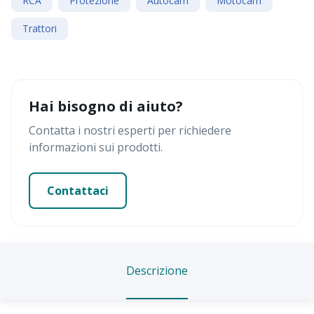
RCA
Protezione
Autocarri
Motocarri
Trattori
Hai bisogno di aiuto?
Contatta i nostri esperti per richiedere
informazioni sui prodotti.
Contattaci
Descrizione