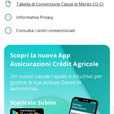
Tabella di Conversione Classe di Merito CU-CI
Informativa Privacy
Consulta i centri convenzionati
Scopri la nuova App
Assicurazioni Crédit Agricole
Un nuovo canale rapido e intuitivo per
gestire le tue polizze Danni in
autonomia.
Scaricala Subito