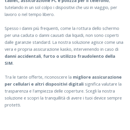
tablet, assicurazione PC e polizza per il telefono
,
tutelando in un sol colpo i dispositivi che usi in viaggio, per
lavoro o nel tempo libero.
Spesso i danni più frequenti, come la rottura dello schermo
per una caduta o danni causati dai liquidi, non sono coperti
dalle garanzie standard. La nostra soluzione agisce come una
vera e propria assicurazione kasko, intervenendo in caso di
danni accidentali
,
furto o utilizzo fraudolento della
SIM
.
Tra le tante offerte, riconoscere la
migliore assicurazione
per cellulari e altri dispositivi digitali
significa valutare la
trasparenza e l'ampiezza delle coperture. Scegli la nostra
soluzione e scopri la tranquillità di avere i tuoi device sempre
protetti.