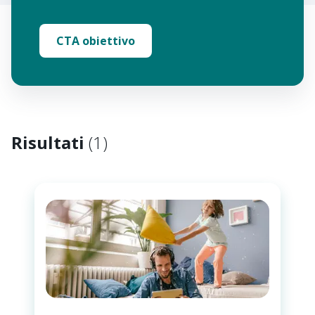
CTA obiettivo
Risultati
(
1
)