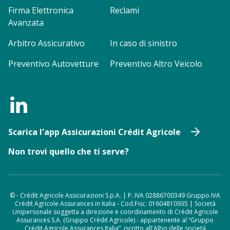
Firma Elettronica
Reclami
Avanzata
Arbitro Assicurativo
In caso di sinistro
Preventivo Autovetture
Preventivo Altro Veicolo
Scarica l'app Assicurazioni Crédit Agricole
Non trovi quello che ti serve?
© - Crédit Agricole Assicurazioni S.p.A. | P. IVA 02886700349 Gruppo IVA
Crédit Agricole Assurances in Italia - Cod.Fisc. 01604810935 | Società
Unipersonale soggetta a direzione e coordinamento di Crédit Agricole
Assurances S.A. (Gruppo Crédit Agricole) - appartenente al “Gruppo
Crédit Agricole Assurances Italia”, iscritto all'Albo delle società