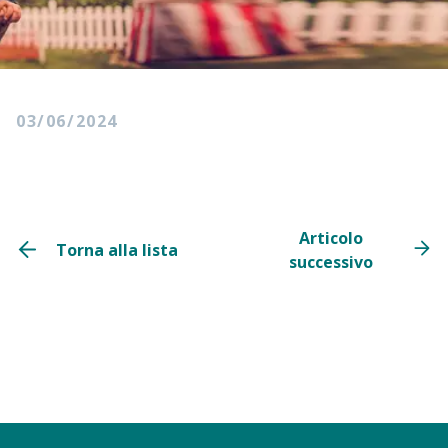
03/06/2024
Articolo
Torna alla lista
successivo